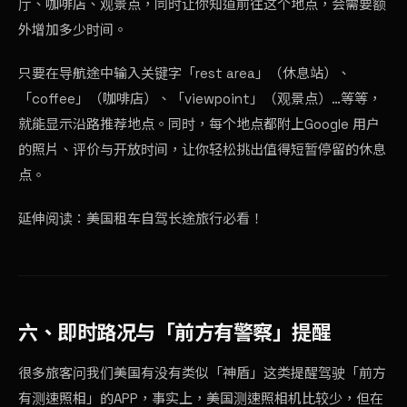
厅、咖啡店、观景点，同时让你知道前往这个地点，会需要额
外增加多少时间。
只要在导航途中输入关键字「rest area」（休息站）、
「coffee」（咖啡店）、「viewpoint」（观景点）…等等，
就能显示沿路推荐地点。同时，每个地点都附上Google 用户
的照片、评价与开放时间，让你轻松挑出值得短暂停留的休息
点。
延伸阅读：
美国租车自驾长途旅行必看！
六、即时路况与「前方有警察」提醒
很多旅客问我们美国有没有类似「神盾」这类提醒驾驶「前方
有测速照相」的APP，事实上，美国测速照相机比较少，但在