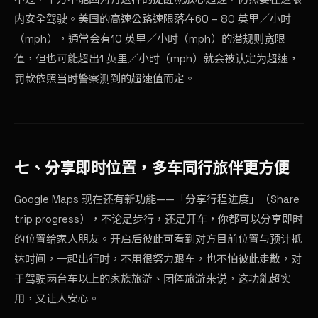
内安全驾驶。美国的高速公路速限落在60 – 80 英里／小时
（mph），通常会有10 英里／小时（mph）的潜规则宽限
值，但也可能超出1 英里／小时（mph）就会被认定为超速，
罚款依照当时警察测到的超速值而定。
七、分享即时位置，多车同行旅伴更方便
Google Maps 现在还有新功能——「分享行程进度」（Share
trip progress），不论是步行，还是开车，你都可以分享即时
的位置给家人朋友。开启后彼此可看到对方目前位置与预计抵
达时间，一起出行时，不用很努力跟车，也不怕彼此走散，对
于驾驶两台车以上的家族旅游、团体旅游来说，这功能超实
用，又让人安心。