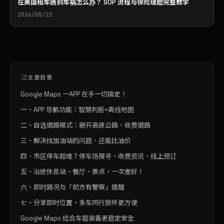
在美国租车遇到车祸怎么办？ SOP 流程与保险理赔完整教学
2026/05/22
文章目录
Google Maps 一APP 在手一切搞定！
一、APP 导航功能：智慧判断+离线地图
二、自选道路模式：避开高速公路、收费道路
三、解决找加油站的问题、还能比油价
四、市区停车超难？停车场搜寻、收费资讯、线上预订
五、沿途休息站、餐厅、景点，一次查好！
六、即时路况与「前方有警察」提醒
七、分享即时位置，多车同行旅伴更方便
Google Maps 结合车载装备更稳定安全