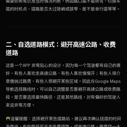
需要依照常识及当时情况判断，例如路口能不能转弯、切换车
道的时机点、道路是否太过陡峭或狭窄、是不是单行道等等。
二、自选道路模式：避开高速公路、收费
道路
这是一个APP 非常贴心的设计，因为每一个驾驶都有自己的喜
好，有些人喜欢走高速公路、有些人喜欢慢慢开；有些人很介
意缴纳过路费、有些人想避开某些区域。因此在Google Maps
导航选择路线时，可以自己调整是否要避开高速公路或收费路
段，是否要选择最快路径、还是其他路线，对有偏好的驾驶人
来说非常方便。
温馨提醒：选择避开某些道路后，建议再次确认绕道的时间
及路线，有些路段若不走收费道路、或高速公路，需要绕一大