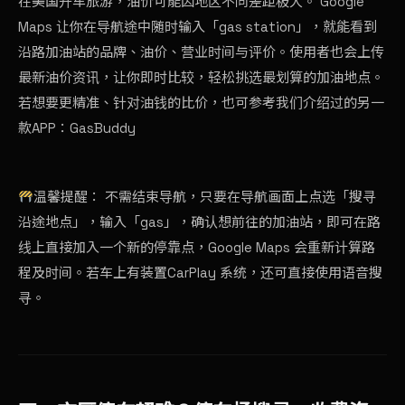
在美国开车旅游，油价可能因地区不同差距极大。 Google
Maps 让你在导航途中随时输入「gas station」，就能看到
沿路加油站的品牌、油价、营业时间与评价。使用者也会上传
最新油价资讯，让你即时比较，轻松挑选最划算的加油地点。
若想要更精准、针对油钱的比价，也可参考我们介绍过的另一
款APP：GasBuddy
温馨提醒： 不需结束导航，只要在导航画面上点选「搜寻
沿途地点」，输入「gas」，确认想前往的加油站，即可在路
线上直接加入一个新的停靠点，Google Maps 会重新计算路
程及时间。若车上有装置CarPlay 系统，还可直接使用语音搜
寻。