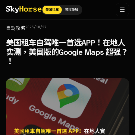
美国租车
阿拉斯加
2025/10/27
自驾攻略
美国租车自驾唯一首选APP！在地人
实测，美国版的Google Maps 超强？
！