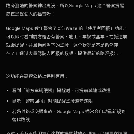
路旁测速的警察神出鬼没，所以Google Maps 这个警察提醒
简直是驾驶人的福音呀！
Google Maps 近年整合了类似Waze 的「使用者回报」功能，
可以即时看到前方是否有警察、施工、车祸或塞车。在抵达前
就会提醒，并且询问当下的驾驶「这个状况是不是仍然存
在？」透过大量驾驶人回报的数据，提供最新的路况报告。
这功能在高速公路上特别有用：
看到「前方车辆缓慢」提醒时，可提前减速或改道
显示「警察回报」时能提醒驾驶遵守速限
若遇封路或交通事故，Google Maps 通常会自动重新规划
替代路线
不过，千万不能因为有这样的提醒就放心超速，仍然要在速限