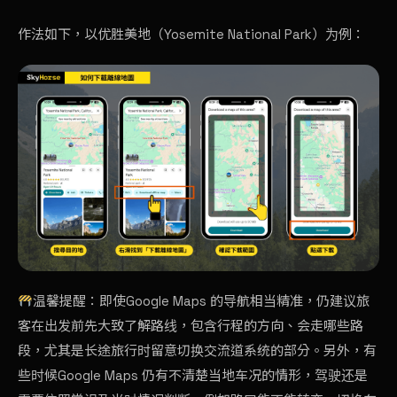
作法如下，以优胜美地（Yosemite National Park）为例：
温馨提醒：即使Google Maps 的导航相当精准，仍建议旅
客在出发前先大致了解路线，包含行程的方向、会走哪些路
段，尤其是长途旅行时留意切换交流道系统的部分。另外，有
些时候Google Maps 仍有不清楚当地车况的情形，驾驶还是