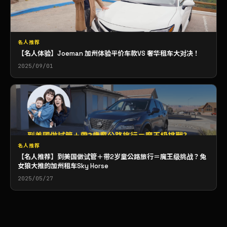
名人推荐
【名人体验】Joeman 加州体验平价车款VS 奢华租车大对决！
2025/09/01
名人推荐
【名人推荐】到美国做试管＋带2岁童公路旅行＝魔王级挑战？兔
女狼大推的加州租车Sky Horse
2025/05/27