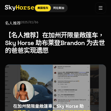
美国租车
阿拉斯加
2025/01/06
名人推荐
【名人推荐】在加州开限量敞篷车，
Sky Horse 助布莱登Brandon 为去世
的爸爸实现遗愿