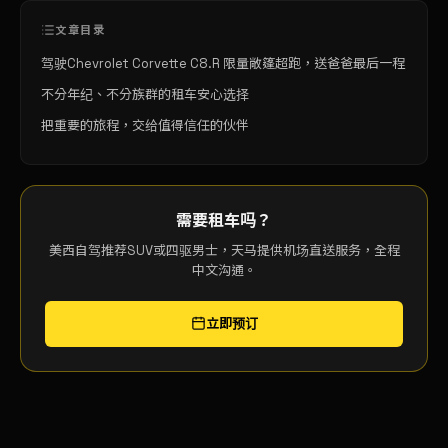
文章目录
驾驶Chevrolet Corvette C8.R 限量敞篷超跑，送爸爸最后一程
不分年纪、不分族群的租车安心选择
把重要的旅程，交给值得信任的伙伴
需要租车吗？
美西自驾推荐SUV或四驱男士，天马提供机场直送服务，全程
中文沟通。
立即预订