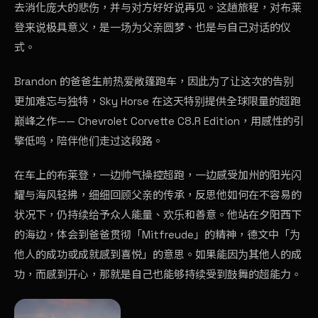
去消化庞大的悲伤，并与对方好好说再见。这趟旅程，对布莱
登来说极具意义，是一场为父亲圆梦、也是与自己对话的仪
式。
Brandon 的爸爸生前热爱敞篷跑车，因此为了让这次的告别
更加难忘与独特，Sky Horse 在这天特别提供全球限量的超跑
巅峰之作—— Chevrolet Corvette C8.R Edition，用感性的引
擎低鸣，陪伴他们走过这段路。
在车上的布莱登，一边帅气操控超跑，一边感受加州的阳光闪
耀与海风轻拂，细细回顾父亲的传承，反思他如何在不容易的
状况下，仍持续给予众人能量、欢乐和善意。他站在夕阳西下
的海边，体会到爸爸贯彻「Mitfreude」的精神，德文中「为
他人的成功或成就感到喜悦」的意思。如果能因为其他人的成
功，而感到开心，那就是自己也能够持续受到鼓舞的超能力。