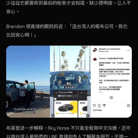
少往往也都要收到最后的帐单才会知道，缺少透明度，让人不
安心。
Brandon 很直接的跟妈妈说：「选台湾人的租车公司，我也
比较安心啊！」
布莱登进一步解释，Sky Horse 不只能全程用中文沟通，还可
以用台湾人最熟悉的
LINE 直接向专人了解
租车细节，不用一