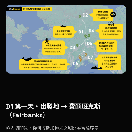
D1 第一天・
出發地 → 費爾班克斯
（Fairbanks）
極光初印象，從阿拉斯加極光之城開展冒險序章