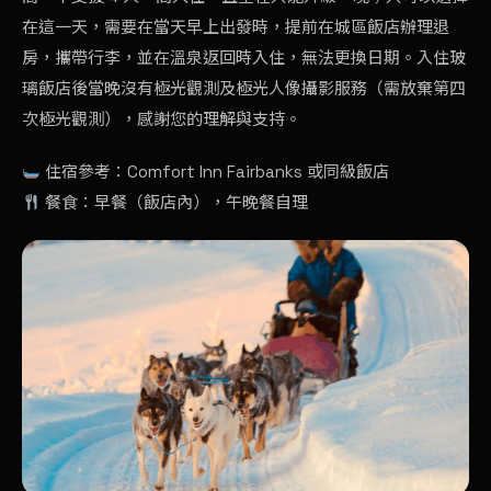
在這一天，需要在當天早上出發時，提前在城區飯店辦理退
房，攜帶行李，並在溫泉返回時入住，無法更換日期。入住玻
璃飯店後當晚沒有極光觀測及極光人像攝影服務（需放棄第四
次極光觀測），感謝您的理解與支持。
住宿參考：Comfort Inn Fairbanks 或同級飯店
餐食：早餐（飯店內），午晚餐自理