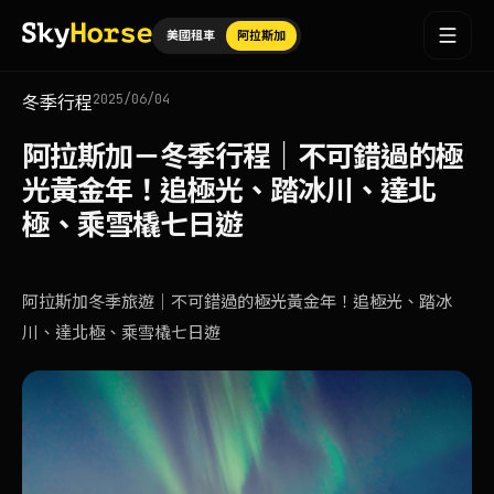
美國租車
阿拉斯加
2025/06/04
冬季行程
阿拉斯加－冬季行程｜不可錯過的極
光黃金年！追極光、踏冰川、達北
極、乘雪橇七日遊
阿拉斯加冬季旅遊｜不可錯過的極光黃金年！追極光、踏冰
川、達北極、乘雪橇七日遊