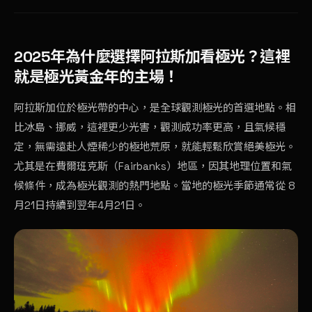
2025年為什麼選擇阿拉斯加看極光？這裡
就是極光黃金年的主場！
阿拉斯加位於極光帶的中心，是全球觀測極光的首選地點。相
比冰島、挪威，這裡更少光害，觀測成功率更高，且氣候穩
定，無需遠赴人煙稀少的極地荒原，就能輕鬆欣賞絕美極光。
尤其是在費爾班克斯（Fairbanks）地區，因其地理位置和氣
候條件，成為極光觀測的熱門地點。當地的極光季節通常從 8
月21日持續到翌年4月21日。