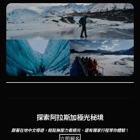
探索阿拉斯加極光秘境
跟著在地中文導遊，輕鬆無壓力看極光，還有獨家行程等你體驗
！
立即報名