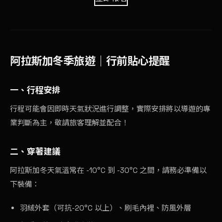
阿拉斯加冬季旅遊｜行前貼心提醒
一、行程安排
行程可能會因即時天氣狀況進行調整，實際安排將以導遊的專
業判斷為主，敬請旅客理解並配合！
二、穿著建議
阿拉斯加冬天氣溫常在 -10°C 到 -30°C 之間，請務必準備以
下裝備：
羽絨外套（可抗-20°C 以上）、刷毛內裡、防風外層