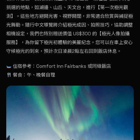
挑選的地點，如湖邊、山丘、天文台，進行【第一次極光觀
測】。這些地方避開光害、視野開闊，非常適合欣賞與捕捉極
光舞動。隨行中文導覽將介紹極光成因、拍照技巧，協助調整
相機設定，我們也特別贈送價值 US$300 的【極光人像拍攝
服務】，為你留下極光初體驗的美麗紀念。您可以在車上安心
守候極光的到來，預計次日凌晨2點左右回到飯店休息。
住宿參考：Comfort Inn Fairbanks 或同級飯店
餐食：午、晚餐自理