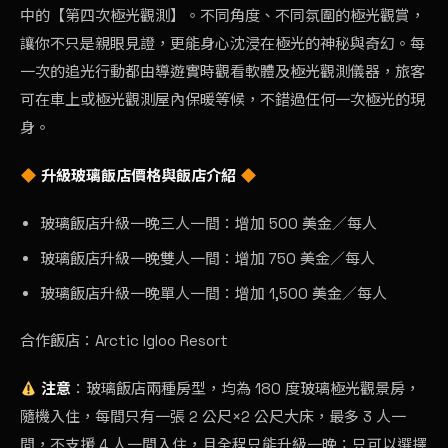
中的【第四次極光觀測】。不同角度、不同氛圍的極光觀賞，
讓你不只是親眼見證，更能身心沈浸在極光的神秘與奇幻。每
一次的追光行動都由導遊實時觀看軟體及極光觀測儀器，旅客
可在車上或極光觀測屋內保暖等候，不錯過任何一次極光的現
身。
升級玻璃飯店價格與飯店介紹
玻璃飯店升級一晚三人一間：增加 500 美金／每人
玻璃飯店升級一晚雙人一間：增加 750 美金／每人
玻璃飯店升級一晚單人一間：增加 1,500 美金／每人
合作飯店：
Arctic Igloo Resort
注意
：玻璃飯店兩種房型，均為 180 度玻璃極光觀景房，
隨機入住，每間只有一張 2 公尺×2 公尺大床，最多 3 人一
間，不支援 4 人一間入住，且全程只能升級一晚；只可以選擇