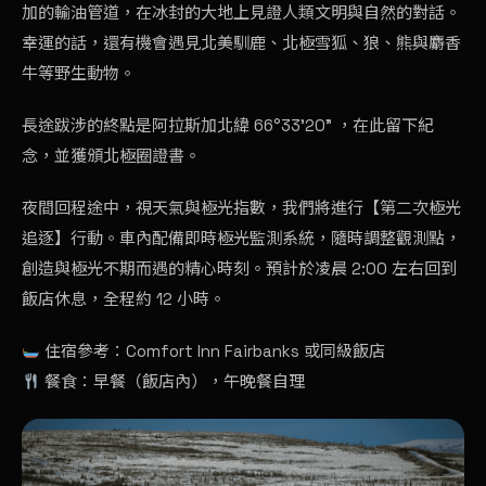
加的輸油管道，在冰封的大地上見證人類文明與自然的對話。
幸運的話，還有機會遇見北美馴鹿、北極雪狐、狼、熊與麝香
牛等野生動物。
長途跋涉的終點是阿拉斯加北緯 66°33’20” ，在此留下紀
念，並獲頒北極圈證書。
夜間回程途中，視天氣與極光指數，我們將進行【第二次極光
追逐】行動。車內配備即時極光監測系統，隨時調整觀測點，
創造與極光不期而遇的精心時刻。預計於凌晨 2:00 左右回到
飯店休息，全程約 12 小時。
住宿參考：Comfort Inn Fairbanks 或同級飯店
餐食：早餐（飯店內），午晚餐自理